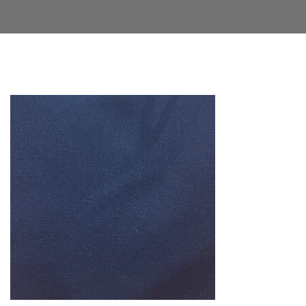
Facebook
Twitter
LinkedIn
Google+
Email