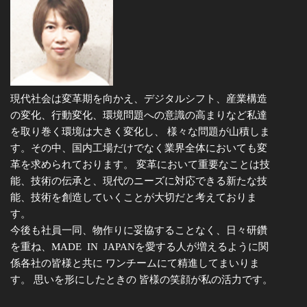
現代社会は変革期を向かえ、デジタルシフト、産業構造
の変化、行動変化、環境問題への意識の高まりなど私達
を取り巻く環境は大きく変化し、 様々な問題が山積しま
す。その中、国内工場だけでなく業界全体においても変
革を求められております。 変革において重要なことは技
能、技術の伝承と、現代のニーズに対応できる新たな技
能、技術を創造していくことが大切だと考えておりま
す。
今後も社員一同、物作りに妥協することなく、日々研鑽
を重ね、MADE IN JAPANを愛する人が増えるように関
係各社の皆様と共に ワンチームにて精進してまいりま
す。 思いを形にしたときの 皆様の笑顔が私の活力です。