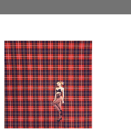
Facebook
Twitter
LinkedIn
Google+
Email