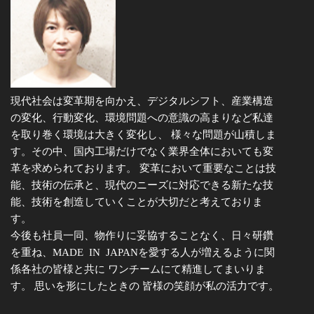
現代社会は変革期を向かえ、デジタルシフト、産業構造
の変化、行動変化、環境問題への意識の高まりなど私達
を取り巻く環境は大きく変化し、 様々な問題が山積しま
す。その中、国内工場だけでなく業界全体においても変
革を求められております。 変革において重要なことは技
能、技術の伝承と、現代のニーズに対応できる新たな技
能、技術を創造していくことが大切だと考えておりま
す。
今後も社員一同、物作りに妥協することなく、日々研鑽
を重ね、MADE IN JAPANを愛する人が増えるように関
係各社の皆様と共に ワンチームにて精進してまいりま
す。 思いを形にしたときの 皆様の笑顔が私の活力です。