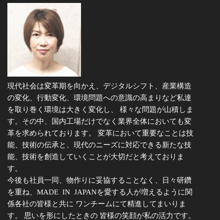
現代社会は変革期を向かえ、デジタルシフト、産業構造
の変化、行動変化、環境問題への意識の高まりなど私達
を取り巻く環境は大きく変化し、 様々な問題が山積しま
す。その中、国内工場だけでなく業界全体においても変
革を求められております。 変革において重要なことは技
能、技術の伝承と、現代のニーズに対応できる新たな技
能、技術を創造していくことが大切だと考えておりま
す。
今後も社員一同、物作りに妥協することなく、日々研鑽
を重ね、MADE IN JAPANを愛する人が増えるように関
係各社の皆様と共に ワンチームにて精進してまいりま
す。 思いを形にしたときの 皆様の笑顔が私の活力です。