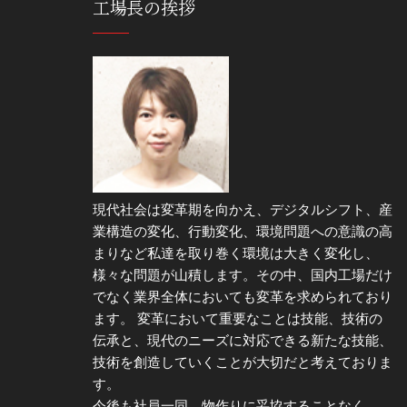
工場長の挨拶
現代社会は変革期を向かえ、デジタルシフト、産
業構造の変化、行動変化、環境問題への意識の高
まりなど私達を取り巻く環境は大きく変化し、
様々な問題が山積します。その中、国内工場だけ
でなく業界全体においても変革を求められており
ます。 変革において重要なことは技能、技術の
伝承と、現代のニーズに対応できる新たな技能、
技術を創造していくことが大切だと考えておりま
す。
今後も社員一同、物作りに妥協することなく、