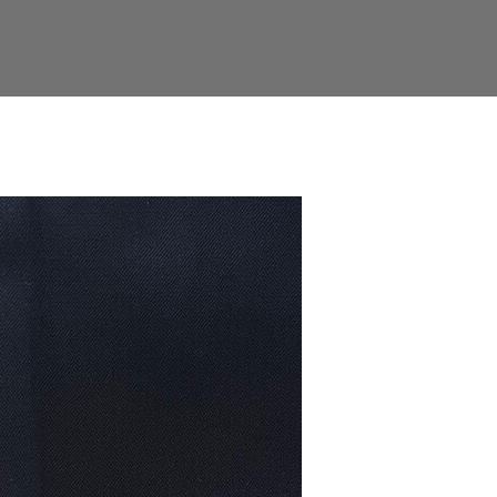
Facebook
Twitter
LinkedIn
Google+