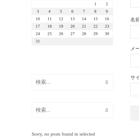
1
2
3
4
5
6
7
8
9
10
11
12
13
14
15
16
名
17
18
19
20
21
22
23
24
25
26
27
28
29
30
31
メ
サ
Sorry, no posts found in selected