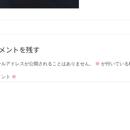
メントを残す
ールアドレスが公開されることはありません。
※
が付いている
メント
※