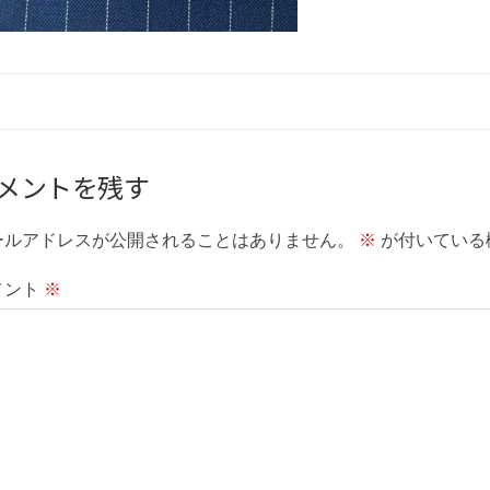
メントを残す
ールアドレスが公開されることはありません。
※
が付いている
メント
※