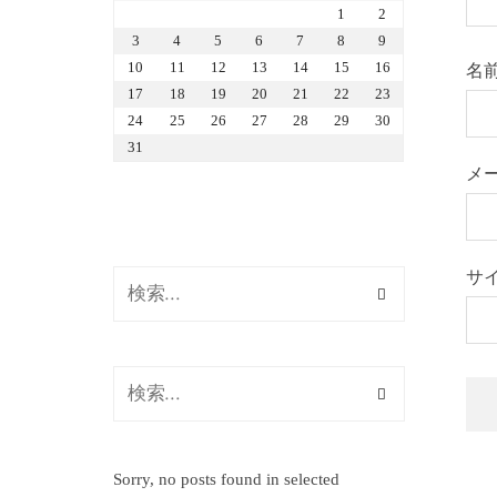
1
2
3
4
5
6
7
8
9
10
11
12
13
14
15
16
名
17
18
19
20
21
22
23
24
25
26
27
28
29
30
31
メ
サ
Sorry, no posts found in selected