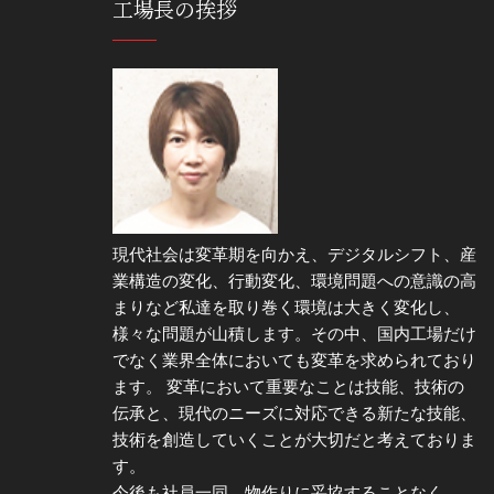
工場長の挨拶
現代社会は変革期を向かえ、デジタルシフト、産
業構造の変化、行動変化、環境問題への意識の高
まりなど私達を取り巻く環境は大きく変化し、
様々な問題が山積します。その中、国内工場だけ
でなく業界全体においても変革を求められており
ます。 変革において重要なことは技能、技術の
伝承と、現代のニーズに対応できる新たな技能、
技術を創造していくことが大切だと考えておりま
す。
今後も社員一同、物作りに妥協することなく、