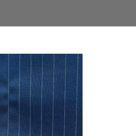
Facebook
Twitter
LinkedIn
Google+