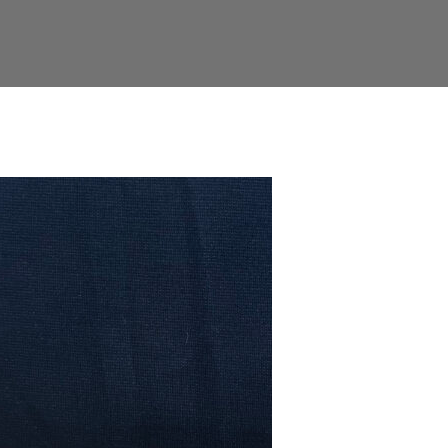
Facebook
Twitter
LinkedIn
Google+