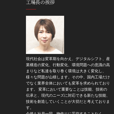
工場長の挨拶
現代社会は変革期を向かえ、デジタルシフト、産
業構造の変化、行動変化、環境問題への意識の高
まりなど私達を取り巻く環境は大きく変化し、
様々な問題が山積します。その中、国内工場だけ
でなく業界全体においても変革を求められており
ます。 変革において重要なことは技能、技術の
伝承と、現代のニーズに対応できる新たな技能、
技術を創造していくことが大切だと考えておりま
す。
今後も社員一同、物作りに妥協することなく、