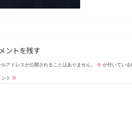
メントを残す
ールアドレスが公開されることはありません。
※
が付いている
メント
※