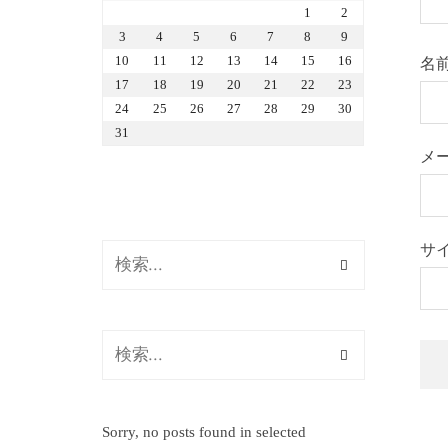
1
2
3
4
5
6
7
8
9
10
11
12
13
14
15
16
名
17
18
19
20
21
22
23
24
25
26
27
28
29
30
31
メ
サ
Sorry, no posts found in selected