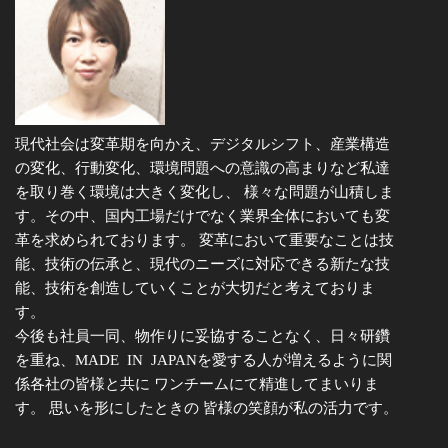
現代社会は変革期を向かえ、デジタルシフト、産業構造
の変化、行動変化、環境問題への意識の高まりなど私達
を取り巻く環境は大きく変化し、 様々な問題が山積しま
す。その中、国内工場だけでなく業界全体においても変
革を求められております。 変革において重要なことは技
能、技術の伝承と、現代のニーズに対応できる新たな技
能、技術を創造していくことが大切だと考えておりま
す。
今後も社員一同、物作りに妥協することなく、日々研鑽
を重ね、MADE IN JAPANを愛する人が増えるように関
係各社の皆様と共に ワンチームにて精進してまいりま
す。 思いを形にしたときの 皆様の笑顔が私の活力です。