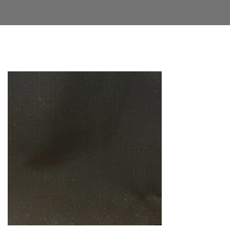
Facebook
Twitter
LinkedIn
Google+
Email