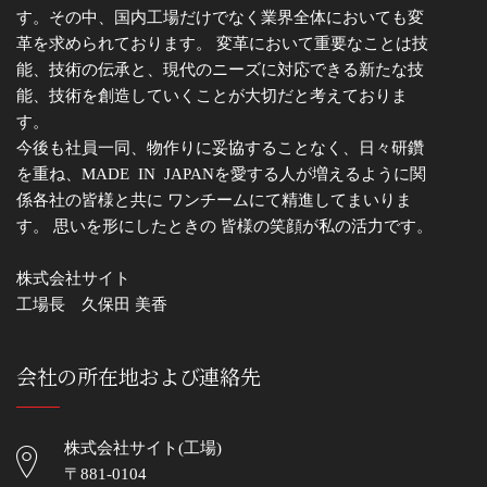
す。その中、国内工場だけでなく業界全体においても変
革を求められております。 変革において重要なことは技
能、技術の伝承と、現代のニーズに対応できる新たな技
能、技術を創造していくことが大切だと考えておりま
す。
今後も社員一同、物作りに妥協することなく、日々研鑽
を重ね、MADE IN JAPANを愛する人が増えるように関
係各社の皆様と共に ワンチームにて精進してまいりま
す。 思いを形にしたときの 皆様の笑顔が私の活力です。
株式会社サイト
工場長 久保田 美香
会社の所在地および連絡先
株式会社サイト(工場)
〒881-0104