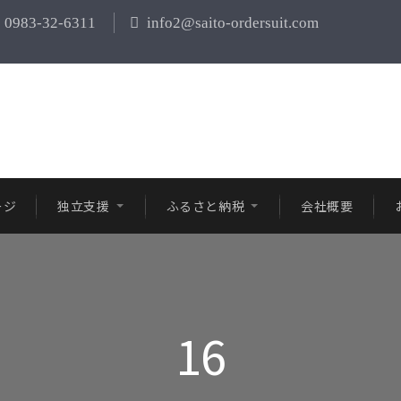
0983-32-6311
info2@saito-ordersuit.com
ージ
独立支援
ふるさと納税
会社概要
16