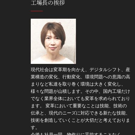
工場長の挨拶
現代社会は変革期を向かえ、デジタルシフト、産
業構造の変化、行動変化、環境問題への意識の高
まりなど私達を取り巻く環境は大きく変化し、
様々な問題が山積します。その中、国内工場だけ
でなく業界全体においても変革を求められており
ます。 変革において重要なことは技能、技術の
伝承と、現代のニーズに対応できる新たな技能、
技術を創造していくことが大切だと考えておりま
す。
今後も社員一同、物作りに妥協することなく、