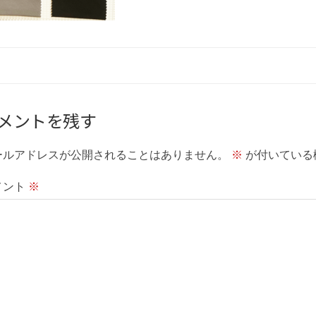
メントを残す
ールアドレスが公開されることはありません。
※
が付いている
メント
※