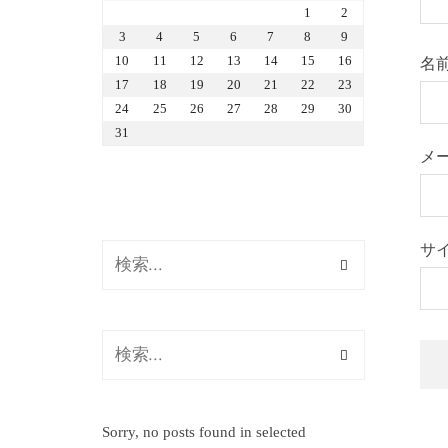
1
2
3
4
5
6
7
8
9
10
11
12
13
14
15
16
名
17
18
19
20
21
22
23
24
25
26
27
28
29
30
31
メ
サ
Sorry, no posts found in selected