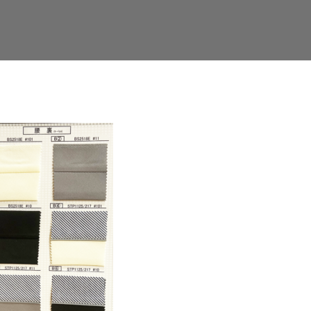
Facebook
Twitter
LinkedIn
Google+