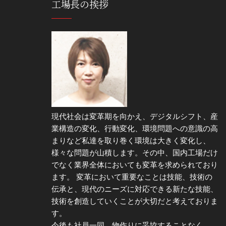
工場長の挨拶
現代社会は変革期を向かえ、デジタルシフト、産
業構造の変化、行動変化、環境問題への意識の高
まりなど私達を取り巻く環境は大きく変化し、
様々な問題が山積します。その中、国内工場だけ
でなく業界全体においても変革を求められており
ます。 変革において重要なことは技能、技術の
伝承と、現代のニーズに対応できる新たな技能、
技術を創造していくことが大切だと考えておりま
す。
今後も社員一同、物作りに妥協することなく、