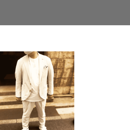
Facebook
Twitter
LinkedIn
Google+