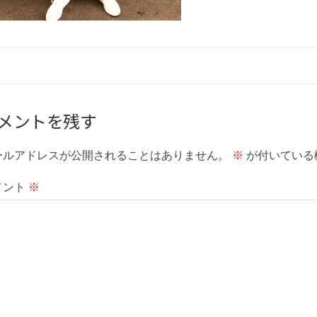
メントを残す
ールアドレスが公開されることはありません。
※
が付いている
メント
※