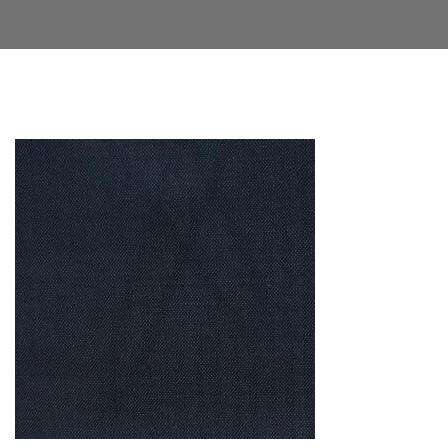
Facebook
Twitter
LinkedIn
Google+
Email