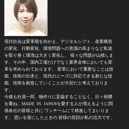
現代社会は変革期を向かえ、デジタルシフト、産業構造
の変化、行動変化、環境問題への意識の高まりなど私達
を取り巻く環境は大きく変化し、 様々な問題が山積しま
す。その中、国内工場だけでなく業界全体においても変
革を求められております。 変革において重要なことは技
能、技術の伝承と、現代のニーズに対応できる新たな技
能、技術を創造していくことが大切だと考えておりま
す。
今後も社員一同、物作りに妥協することなく、日々研鑽
を重ね、MADE IN JAPANを愛する人が増えるように関
係各社の皆様と共に ワンチームにて精進してまいりま
す。 思いを形にしたときの 皆様の笑顔が私の活力です。