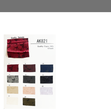
Facebook
Twitter
LinkedIn
Google+
Email