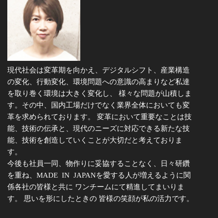
現代社会は変革期を向かえ、デジタルシフト、産業構造
の変化、行動変化、環境問題への意識の高まりなど私達
を取り巻く環境は大きく変化し、 様々な問題が山積しま
す。その中、国内工場だけでなく業界全体においても変
革を求められております。 変革において重要なことは技
能、技術の伝承と、現代のニーズに対応できる新たな技
能、技術を創造していくことが大切だと考えておりま
す。
今後も社員一同、物作りに妥協することなく、日々研鑽
を重ね、MADE IN JAPANを愛する人が増えるように関
係各社の皆様と共に ワンチームにて精進してまいりま
す。 思いを形にしたときの 皆様の笑顔が私の活力です。