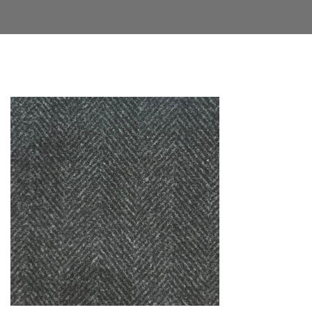
Facebook
Twitter
LinkedIn
Google+
Email