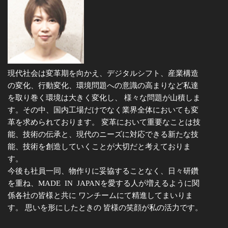
現代社会は変革期を向かえ、デジタルシフト、産業構造
の変化、行動変化、環境問題への意識の高まりなど私達
を取り巻く環境は大きく変化し、 様々な問題が山積しま
す。その中、国内工場だけでなく業界全体においても変
革を求められております。 変革において重要なことは技
能、技術の伝承と、現代のニーズに対応できる新たな技
能、技術を創造していくことが大切だと考えておりま
す。
今後も社員一同、物作りに妥協することなく、日々研鑽
を重ね、MADE IN JAPANを愛する人が増えるように関
係各社の皆様と共に ワンチームにて精進してまいりま
す。 思いを形にしたときの 皆様の笑顔が私の活力です。