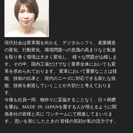
現代社会は変革期を向かえ、デジタルシフト、産業構造
の変化、行動変化、環境問題への意識の高まりなど私達
を取り巻く環境は大きく変化し、 様々な問題が山積しま
す。その中、国内工場だけでなく業界全体においても変
革を求められております。 変革において重要なことは技
能、技術の伝承と、現代のニーズに対応できる新たな技
能、技術を創造していくことが大切だと考えておりま
す。
今後も社員一同、物作りに妥協することなく、日々研鑽
を重ね、MADE IN JAPANを愛する人が増えるように関
係各社の皆様と共に ワンチームにて精進してまいりま
す。 思いを形にしたときの 皆様の笑顔が私の活力です。