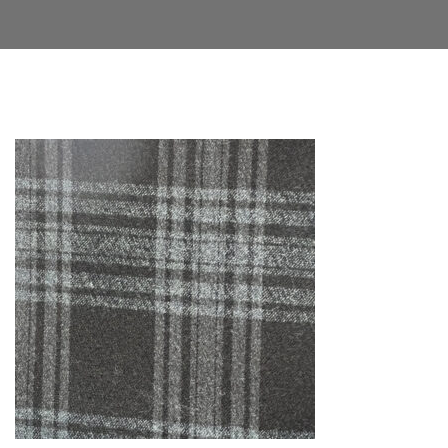
Facebook
Twitter
LinkedIn
Google+
Email