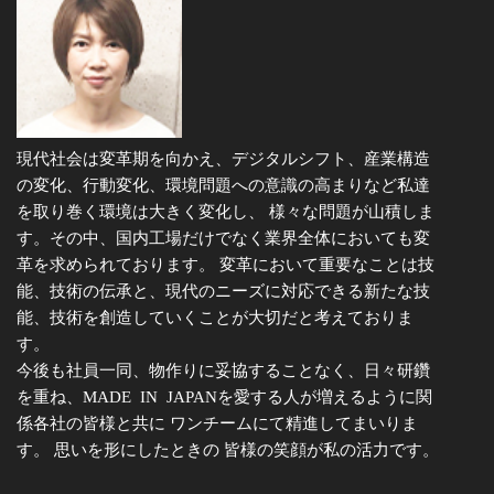
現代社会は変革期を向かえ、デジタルシフト、産業構造
の変化、行動変化、環境問題への意識の高まりなど私達
を取り巻く環境は大きく変化し、 様々な問題が山積しま
す。その中、国内工場だけでなく業界全体においても変
革を求められております。 変革において重要なことは技
能、技術の伝承と、現代のニーズに対応できる新たな技
能、技術を創造していくことが大切だと考えておりま
す。
今後も社員一同、物作りに妥協することなく、日々研鑽
を重ね、MADE IN JAPANを愛する人が増えるように関
係各社の皆様と共に ワンチームにて精進してまいりま
す。 思いを形にしたときの 皆様の笑顔が私の活力です。