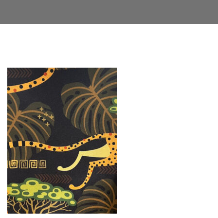
Facebook
Twitter
LinkedIn
Google+
Email