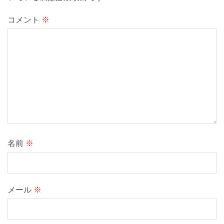
コメント
※
名前
※
メール
※