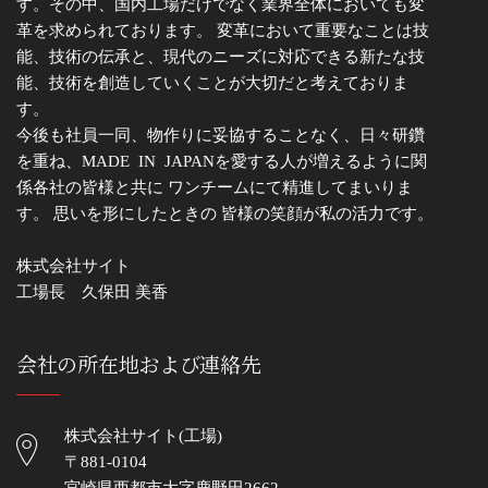
す。その中、国内工場だけでなく業界全体においても変
革を求められております。 変革において重要なことは技
能、技術の伝承と、現代のニーズに対応できる新たな技
能、技術を創造していくことが大切だと考えておりま
す。
今後も社員一同、物作りに妥協することなく、日々研鑽
を重ね、MADE IN JAPANを愛する人が増えるように関
係各社の皆様と共に ワンチームにて精進してまいりま
す。 思いを形にしたときの 皆様の笑顔が私の活力です。
株式会社サイト
工場長 久保田 美香
会社の所在地および連絡先
株式会社サイト(工場)
〒881-0104