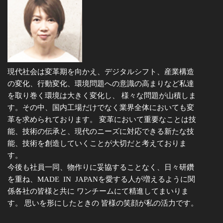
現代社会は変革期を向かえ、デジタルシフト、産業構造
の変化、行動変化、環境問題への意識の高まりなど私達
を取り巻く環境は大きく変化し、 様々な問題が山積しま
す。その中、国内工場だけでなく業界全体においても変
革を求められております。 変革において重要なことは技
能、技術の伝承と、現代のニーズに対応できる新たな技
能、技術を創造していくことが大切だと考えておりま
す。
今後も社員一同、物作りに妥協することなく、日々研鑽
を重ね、MADE IN JAPANを愛する人が増えるように関
係各社の皆様と共に ワンチームにて精進してまいりま
す。 思いを形にしたときの 皆様の笑顔が私の活力です。