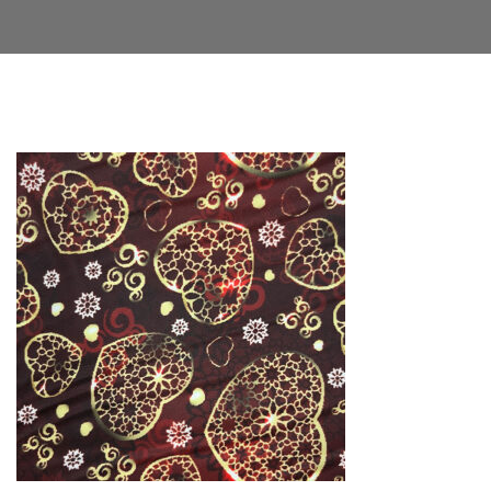
Facebook
Twitter
LinkedIn
Google+
Email