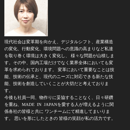
現代社会は変革期を向かえ、デジタルシフト、産業構造
の変化、行動変化、環境問題への意識の高まりなど私達
を取り巻く環境は大きく変化し、 様々な問題が山積しま
す。その中、国内工場だけでなく業界全体においても変
革を求められております。 変革において重要なことは技
能、技術の伝承と、現代のニーズに対応できる新たな技
能、技術を創造していくことが大切だと考えておりま
す。
今後も社員一同、物作りに妥協することなく、日々研鑽
を重ね、MADE IN JAPANを愛する人が増えるように関
係各社の皆様と共に ワンチームにて精進してまいりま
す。 思いを形にしたときの 皆様の笑顔が私の活力です。