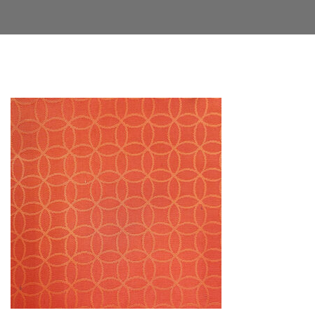
Facebook
Twitter
LinkedIn
Google+
Email