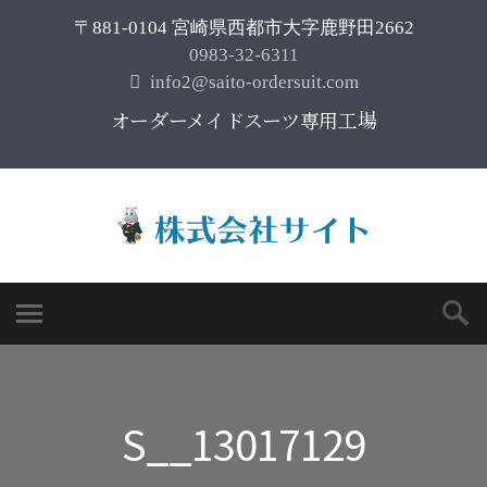
〒881-0104 宮崎県西都市大字鹿野田2662
0983-32-6311
info2@saito-ordersuit.com
オーダーメイドスーツ専用工場
S__13017129