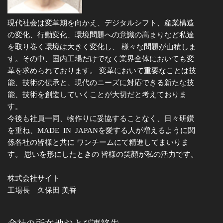
現代社会は変革期を向かえ、デジタルシフト、産業構造
の変化、行動変化、環境問題への意識の高まりなど私達
を取り巻く環境は大きく変化し、 様々な問題が山積しま
す。その中、国内工場だけでなく業界全体においても変
革を求められております。 変革において重要なことは技
能、技術の伝承と、現代のニーズに対応できる新たな技
能、技術を創造していくことが大切だと考えておりま
す。
今後も社員一同、物作りに妥協することなく、日々研鑽
を重ね、MADE IN JAPANを愛する人が増えるように関
係各社の皆様と共に ワンチームにて精進してまいりま
す。 思いを形にしたときの 皆様の笑顔が私の活力です。
株式会社サイト
工場長 久保田 美香
会社の所在地および連絡先