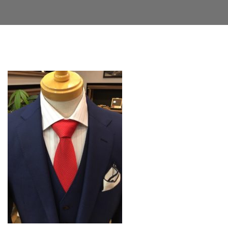
Facebook
Twitter
LinkedIn
Google+
Email