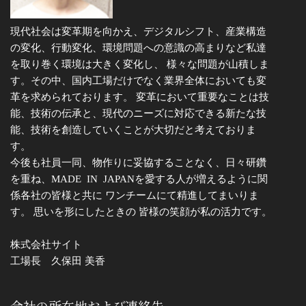
現代社会は変革期を向かえ、デジタルシフト、産業構造
の変化、行動変化、環境問題への意識の高まりなど私達
を取り巻く環境は大きく変化し、 様々な問題が山積しま
す。その中、国内工場だけでなく業界全体においても変
革を求められております。 変革において重要なことは技
能、技術の伝承と、現代のニーズに対応できる新たな技
能、技術を創造していくことが大切だと考えておりま
す。
今後も社員一同、物作りに妥協することなく、日々研鑽
を重ね、MADE IN JAPANを愛する人が増えるように関
係各社の皆様と共に ワンチームにて精進してまいりま
す。 思いを形にしたときの 皆様の笑顔が私の活力です。
株式会社サイト
工場長 久保田 美香
会社の所在地および連絡先