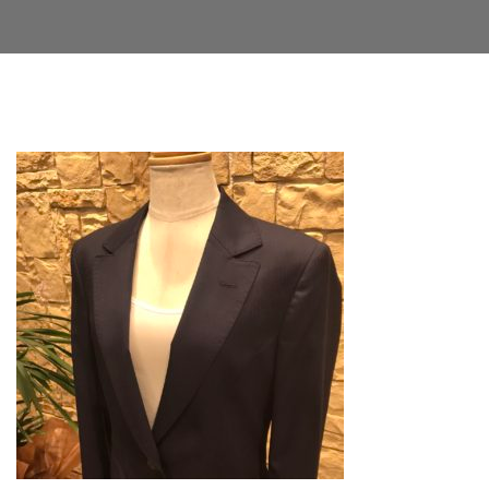
Facebook
Twitter
LinkedIn
Google+
Email