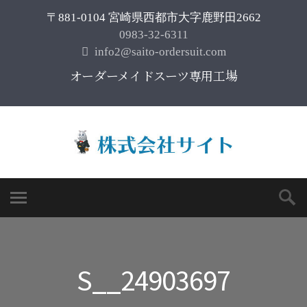
〒881-0104 宮崎県西都市大字鹿野田2662
0983-32-6311
info2@saito-ordersuit.com
オーダーメイドスーツ専用工場
S__24903697