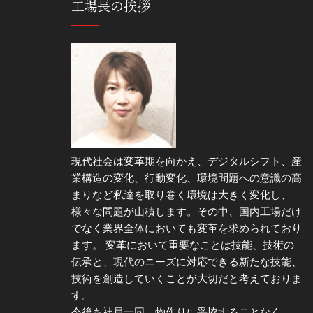
工場長の挨拶
現代社会は変革期を向かえ、デジタルシフト、産
業構造の変化、行動変化、環境問題への意識の高
まりなど私達を取り巻く環境は大きく変化し、
様々な問題が山積します。その中、国内工場だけ
でなく業界全体においても変革を求められており
ます。 変革において重要なことは技能、技術の
伝承と、現代のニーズに対応できる新たな技能、
技術を創造していくことが大切だと考えておりま
す。
今後も社員一同、物作りに妥協することなく、