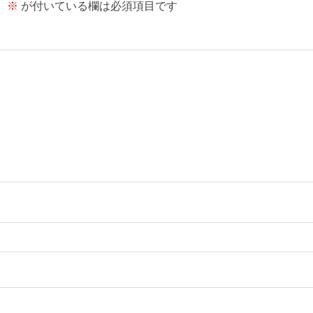
。
※
が付いている欄は必須項目です