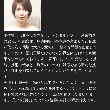
現代社会は変革期を向かえ、デジタルシフト、産業構造
の変化、行動変化、環境問題への意識の高まりなど私達
を取り巻く環境は大きく変化し、 様々な問題が山積しま
す。その中、国内工場だけでなく業界全体においても変
革を求められております。 変革において重要なことは技
能、技術の伝承と、現代のニーズに対応できる新たな技
能、技術を創造していくことが大切だと考えておりま
す。
今後も社員一同、物作りに妥協することなく、日々研鑽
を重ね、MADE IN JAPANを愛する人が増えるように関
係各社の皆様と共に ワンチームにて精進してまいりま
す。 思いを形にしたときの 皆様の笑顔が私の活力です。