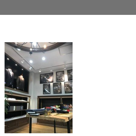
Facebook
Twitter
LinkedIn
Google+
Email