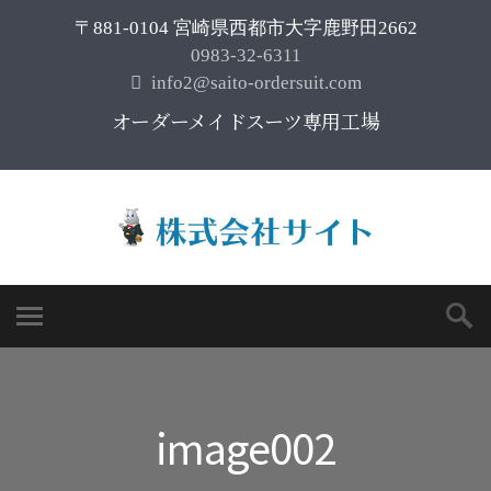
〒881-0104 宮崎県西都市大字鹿野田2662
0983-32-6311
info2@saito-ordersuit.com
オーダーメイドスーツ専用工場
image002