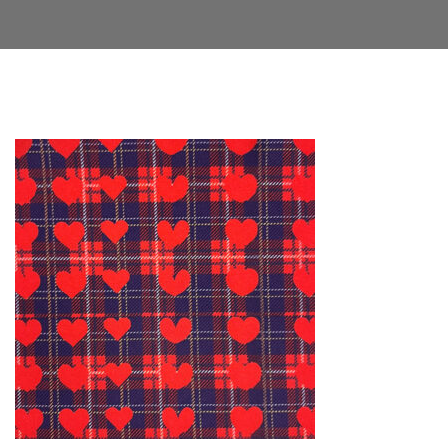
Facebook
Twitter
LinkedIn
Google+
Email