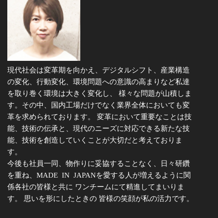
現代社会は変革期を向かえ、デジタルシフト、産業構造
の変化、行動変化、環境問題への意識の高まりなど私達
を取り巻く環境は大きく変化し、 様々な問題が山積しま
す。その中、国内工場だけでなく業界全体においても変
革を求められております。 変革において重要なことは技
能、技術の伝承と、現代のニーズに対応できる新たな技
能、技術を創造していくことが大切だと考えておりま
す。
今後も社員一同、物作りに妥協することなく、日々研鑽
を重ね、MADE IN JAPANを愛する人が増えるように関
係各社の皆様と共に ワンチームにて精進してまいりま
す。 思いを形にしたときの 皆様の笑顔が私の活力です。