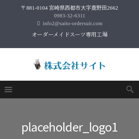
〒881-0104 宮崎県西都市大字鹿野田2662
0983-32-6311
info2@saito-ordersuit.com
オーダーメイドスーツ専用工場
placeholder_logo1