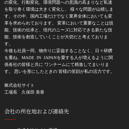
の変化、行動変化、環境問題への意識の高まりなど私達
を取り巻く環境は大きく変化し、 様々な問題が山積しま
す。その中、国内工場だけでなく業界全体においても変
革を求められております。 変革において重要なことは技
能、技術の伝承と、現代のニーズに対応できる新たな技
能、技術を創造していくことが大切だと考えておりま
す。
今後も社員一同、物作りに妥協することなく、日々研鑽
を重ね、MADE IN JAPANを愛する人が増えるように関
係各社の皆様と共に ワンチームにて精進してまいりま
す。 思いを形にしたときの 皆様の笑顔が私の活力です。
株式会社サイト
工場長 久保田 美香
会社の所在地および連絡先