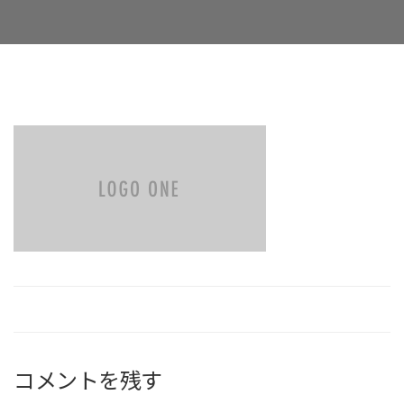
Facebook
Twitter
LinkedIn
Google+
Email
コメントを残す