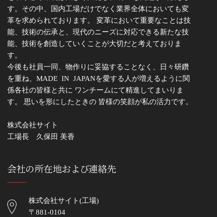
す。その中、国内工場だけでなく業界全体においても変
革を求められております。 変革において重要なことは技
能、技術の伝承と、現代のニーズに対応できる新たな技
能、技術を創造していくことが大切だと考えておりま
す。
今後も社員一同、物作りに妥協することなく、日々研鑽
を重ね、MADE IN JAPANを愛する人が増えるように関
係各社の皆様と共に ワンチームにて精進してまいりま
す。 思いを形にしたときの 皆様の笑顔が私の活力です。
株式会社サイト
工場長 久保田 美香
会社の所在地および連絡先
株式会社サイト(工場)
〒881-0104