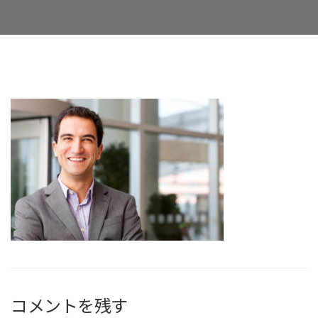
Facebook
Twitter
LinkedIn
Google+
Email
コメントを残す