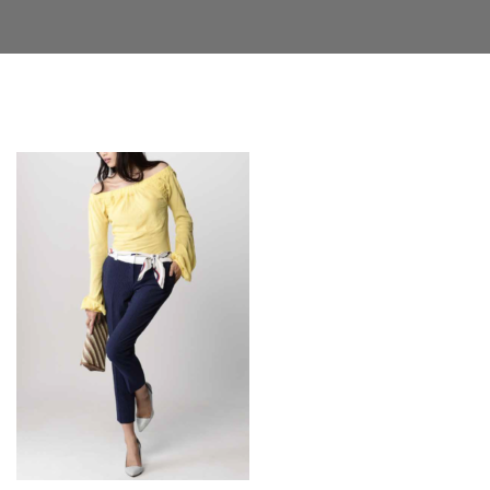
Facebook
Twitter
LinkedIn
Google+
Email