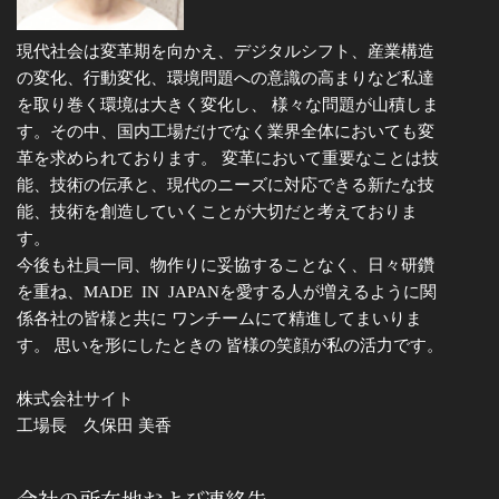
現代社会は変革期を向かえ、デジタルシフト、産業構造
の変化、行動変化、環境問題への意識の高まりなど私達
を取り巻く環境は大きく変化し、 様々な問題が山積しま
す。その中、国内工場だけでなく業界全体においても変
革を求められております。 変革において重要なことは技
能、技術の伝承と、現代のニーズに対応できる新たな技
能、技術を創造していくことが大切だと考えておりま
す。
今後も社員一同、物作りに妥協することなく、日々研鑽
を重ね、MADE IN JAPANを愛する人が増えるように関
係各社の皆様と共に ワンチームにて精進してまいりま
す。 思いを形にしたときの 皆様の笑顔が私の活力です。
株式会社サイト
工場長 久保田 美香
会社の所在地および連絡先