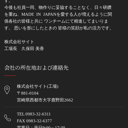
す。
今後も社員一同、物作りに妥協することなく、日々研鑽
を重ね、MADE IN JAPANを愛する人が増えるように関
係各社の皆様と共に ワンチームにて精進してまいりま
す。 思いを形にしたときの 皆様の笑顔が私の活力です。
株式会社サイト
工場長 久保田 美香
会社の所在地および連絡先
株式会社サイト(工場)
〒881-0104
宮崎県西都市大字鹿野田2662
TEL
0983-32-6311
FAX 0983-32-6377
営業日：平日9:00～17:30