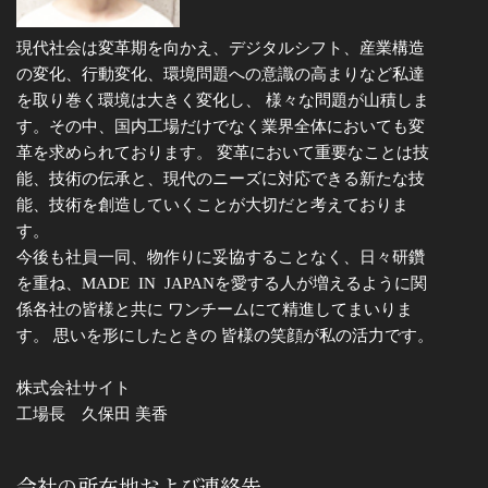
現代社会は変革期を向かえ、デジタルシフト、産業構造
の変化、行動変化、環境問題への意識の高まりなど私達
を取り巻く環境は大きく変化し、 様々な問題が山積しま
す。その中、国内工場だけでなく業界全体においても変
革を求められております。 変革において重要なことは技
能、技術の伝承と、現代のニーズに対応できる新たな技
能、技術を創造していくことが大切だと考えておりま
す。
今後も社員一同、物作りに妥協することなく、日々研鑽
を重ね、MADE IN JAPANを愛する人が増えるように関
係各社の皆様と共に ワンチームにて精進してまいりま
す。 思いを形にしたときの 皆様の笑顔が私の活力です。
株式会社サイト
工場長 久保田 美香
会社の所在地および連絡先