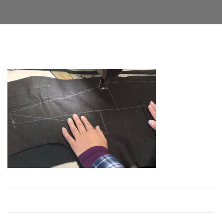
Facebook
Twitter
LinkedIn
Google+
Email