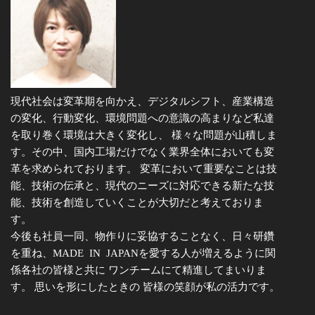
現代社会は変革期を向かえ、デジタルシフト、産業構造
の変化、行動変化、環境問題への意識の高まりなど私達
を取り巻く環境は大きく変化し、 様々な問題が山積しま
す。その中、国内工場だけでなく業界全体においても変
革を求められております。 変革において重要なことは技
能、技術の伝承と、現代のニーズに対応できる新たな技
能、技術を創造していくことが大切だと考えておりま
す。
今後も社員一同、物作りに妥協することなく、日々研鑽
を重ね、MADE IN JAPANを愛する人が増えるように関
係各社の皆様と共に ワンチームにて精進してまいりま
す。 思いを形にしたときの 皆様の笑顔が私の活力です。