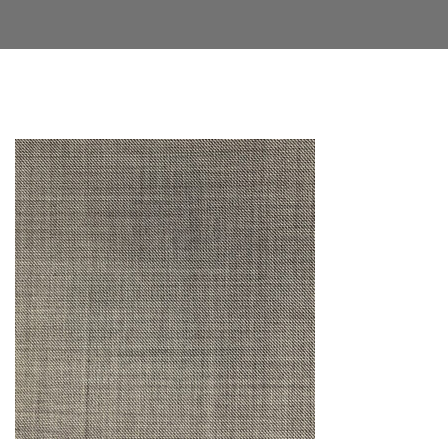
Facebook
Twitter
LinkedIn
Google+
Email