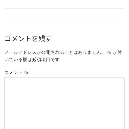
コメントを残す
メールアドレスが公開されることはありません。
※
が付
いている欄は必須項目です
コメント
※